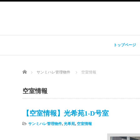
トップページ
Home
サンミハレ管理物件
空室情報
空室情報
【空室情報】光希苑1-D号室
サンミハレ管理物件
,
光希苑
,
空室情報