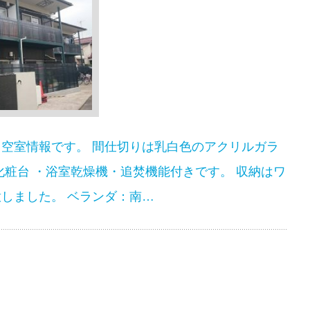
空室情報です。 間仕切りは乳白色のアクリルガラ
化粧台 ・浴室乾燥機・追焚機能付きです。 収納はワ
しました。 ベランダ：南…