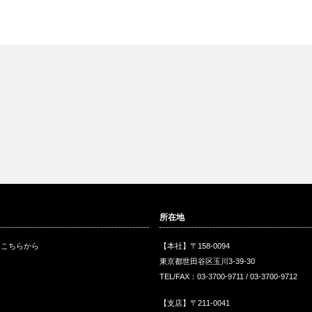
所在地
はこちらから
【本社】〒158-0094
東京都世田谷区玉川3-39-30
TEL/FAX：03-3700-9711 / 03-3700-9712
【支店】〒211-0041